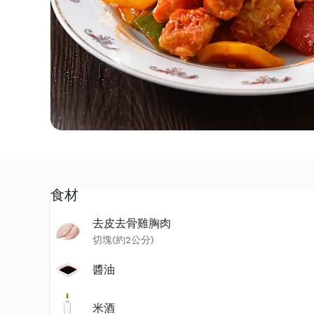
食材
去皮去骨雞胸肉
切塊(約2公分)
醬油
米酒