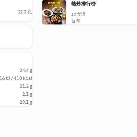
熱炒排行榜
200 克
10 食譜
台灣
24.4 g
16 kJ / 410 kcal
21.2 g
2.1 g
29.1 g