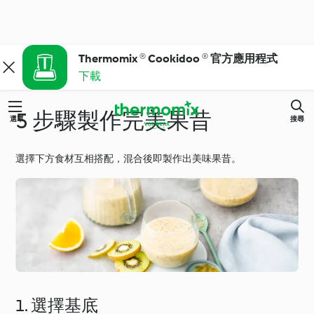
Thermomix ® Cookidoo ® 官方應用程式
下載
5 步驟製作完美果昔
選單
搜尋
選擇下方食材互相搭配，混合後即製作出美味果昔。
1. 選擇基底