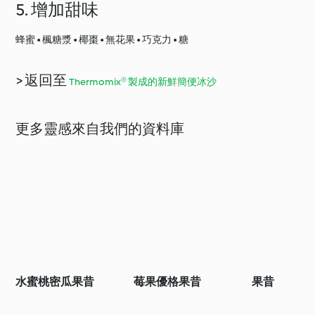
5. 增加甜味
蜂蜜 • 楓糖漿 • 椰棗 • 無花果 • 巧克力 • 糖
> 返回至
Thermomix® 製成的新鮮簡便冰沙
更多靈感來自我們的資料庫
水蜜桃密瓜果昔
莓果優格果昔
果昔