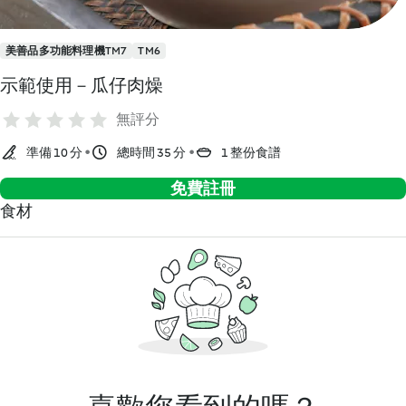
美善品多功能料理機TM7
TM6
示範使用－瓜仔肉燥
無評分
準備 10 分
總時間 35 分
1 整份食譜
免費註冊
食材