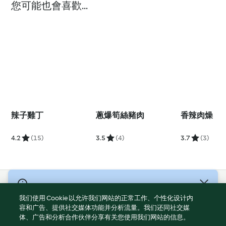
您可能也會喜歡...
辣子雞丁
蔥爆筍絲豬肉
香辣肉燥
4.2
(15)
3.5
(4)
3.7
(3)
© 版權所有 2026
我们使用 Cookie 以允许我们网站的正常工作、个性化设计内
服務條款
容和广告、提供社交媒体功能并分析流量。我们还同社交媒
体、广告和分析合作伙伴分享有关您使用我们网站的信息。
隱私權政策