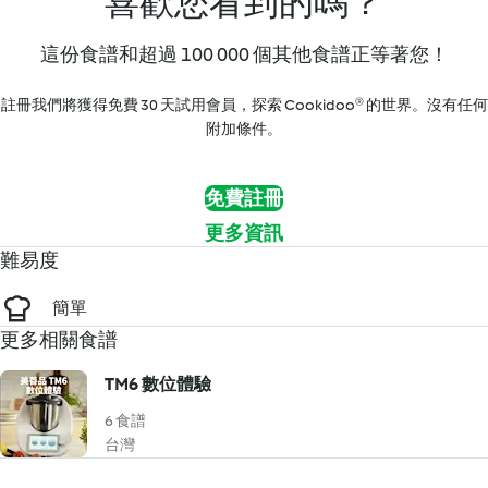
喜歡您看到的嗎？
這份食譜和超過 100 000 個其他食譜正等著您！
註冊我們將獲得免費 30 天試用會員，探索 Cookidoo® 的世界。沒有任何
附加條件。
免費註冊
更多資訊
難易度
簡單
更多相關食譜
TM6 數位體驗
6 食譜
台灣