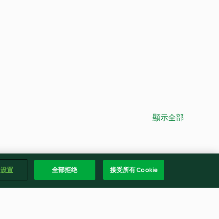
顯示全部
e 设置
全部拒绝
接受所有 Cookie