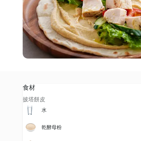
食材
披塔餅皮
水
乾酵母粉