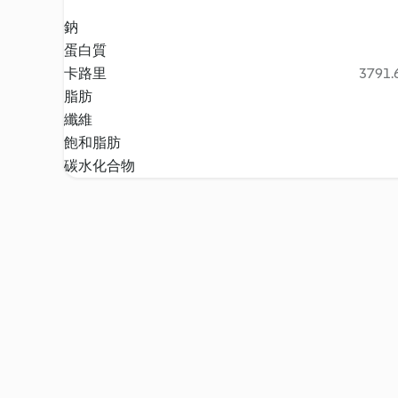
鈉
蛋白質
卡路里
3791.6
脂肪
纖維
飽和脂肪
碳水化合物