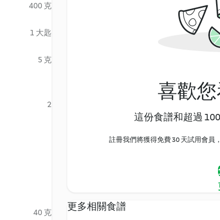
400 克
1 大匙
5 克
喜歡您
2
這份食譜和超過 10
註冊我們將獲得免費 30 天試用會員，
更多相關食譜
40 克