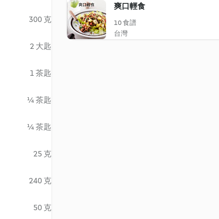
爽口輕食
300 克
10 食譜
台灣
2 大匙
1 茶匙
¼ 茶匙
¼ 茶匙
25 克
240 克
50 克