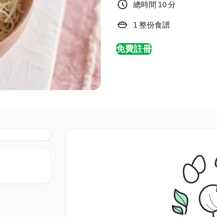
總時間 10 分
1 整份食譜
免費註冊