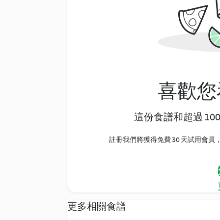
喜歡您
這份食譜和超過 10
註冊我們將獲得免費 30 天試用會員，
更多相關食譜