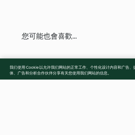
您可能也會喜歡...
我们使用 Cookie 以允许我们网站的正常工作、个性化设计内容和广
体、广告和分析合作伙伴分享有关您使用我们网站的信息。
辣子雞丁
蔥爆筍絲豬肉