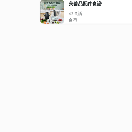
美善品配件食譜
42 食譜
台灣