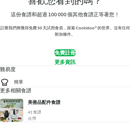
喜歡您看到的嗎？
這份食譜和超過 100 000 個其他食譜正等著您！
註冊我們將獲得免費 30 天試用會員，探索 Cookidoo® 的世界。沒有任何
附加條件。
免費註冊
更多資訊
難易度
簡單
更多相關食譜
美善品配件食譜
42 食譜
台灣