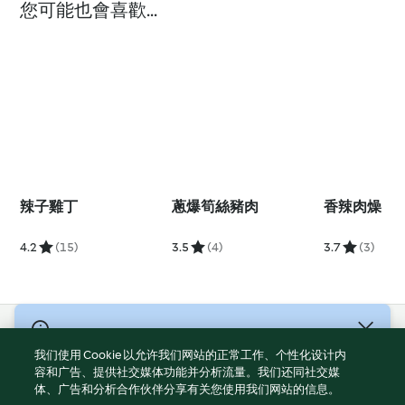
您可能也會喜歡...
辣子雞丁
蔥爆筍絲豬肉
香辣肉燥
4.2
(15)
3.5
(4)
3.7
(3)
© 版權所有 2026
我们使用 Cookie 以允许我们网站的正常工作、个性化设计内
服務條款
容和广告、提供社交媒体功能并分析流量。我们还同社交媒
体、广告和分析合作伙伴分享有关您使用我们网站的信息。
隱私權政策