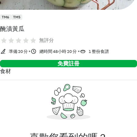
TM6
TM5
醃漬黃瓜
無評分
準備 20 分
總時間 48小時 20 分
1 整份食譜
免費註冊
食材