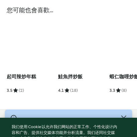
您可能也會喜歡...
起司辣炒年糕
鮭魚拌炒飯
蝦仁咖哩炒
3.5
(2)
4.1
(18)
3.3
(8)
© 版權所有 2026
我们使用 Cookie 以允许我们网站的正常工作、个性化设计内
服務條款
容和广告、提供社交媒体功能并分析流量。我们还同社交媒