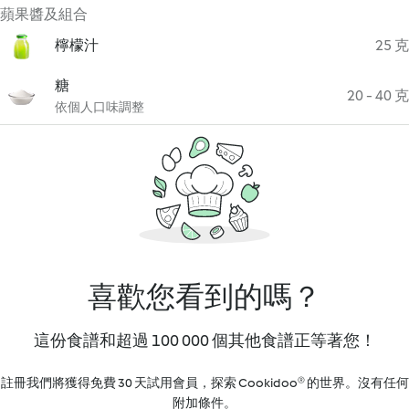
蘋果醬及組合
檸檬汁
25 克
糖
20 - 40 克
依個人口味調整
喜歡您看到的嗎？
這份食譜和超過 100 000 個其他食譜正等著您！
註冊我們將獲得免費 30 天試用會員，探索 Cookidoo® 的世界。沒有任何
附加條件。