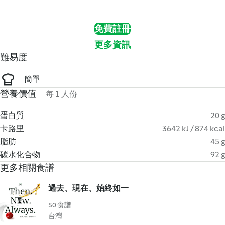
免費註冊
更多資訊
難易度
簡單
營養價值
每 1 人份
蛋白質
20 g
卡路里
3642 kJ / 874 kcal
脂肪
45 g
碳水化合物
92 g
更多相關食譜
過去、現在、始終如一
50 食譜
台灣