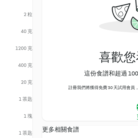
2 粒
40 克
1200 克
喜歡您
400 克
這份食譜和超過 10
20 克
註冊我們將獲得免費 30 天試用會員，
1 茶匙
1 塊
更多相關食譜
1 茶匙