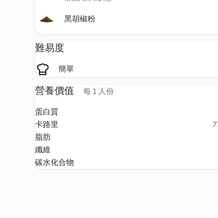
黑胡椒粉
難易度
簡單
營養價值
每 1 人份
蛋白質
卡路里
7
脂肪
纖維
碳水化合物