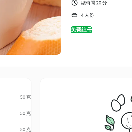
總時間 20 分
4 人份
免費註冊
50 克
50 克
50 克