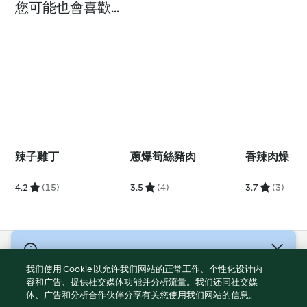
您可能也會喜歡...
辣子雞丁
蔥爆筍絲豬肉
香辣肉燥
4.2
(15)
3.5
(4)
3.7
(3)
© 版權所有 2026
我们使用 Cookie 以允许我们网站的正常工作、个性化设计内
服務條款
容和广告、提供社交媒体功能并分析流量。我们还同社交媒
体、广告和分析合作伙伴分享有关您使用我们网站的信息。
隱私權政策