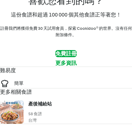
喜歡您看到的嗎？
這份食譜和超過 100 000 個其他食譜正等著您！
註冊我們將獲得免費 30 天試用會員，探索 Cookidoo® 的世界。沒有任何
附加條件。
免費註冊
更多資訊
難易度
簡單
更多相關食譜
產後補給站
58 食譜
台灣