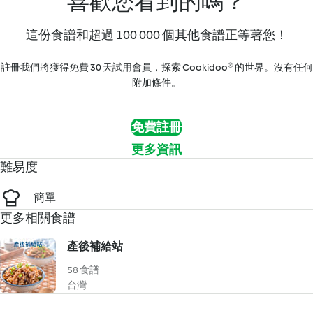
喜歡您看到的嗎？
這份食譜和超過 100 000 個其他食譜正等著您！
註冊我們將獲得免費 30 天試用會員，探索 Cookidoo® 的世界。沒有任何
附加條件。
免費註冊
更多資訊
難易度
簡單
更多相關食譜
產後補給站
58 食譜
台灣