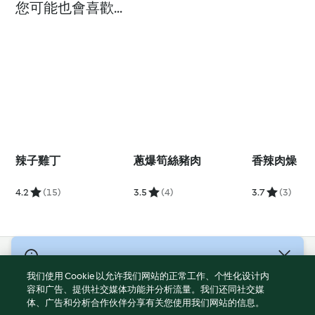
您可能也會喜歡...
辣子雞丁
蔥爆筍絲豬肉
香辣肉燥
4.2
(15)
3.5
(4)
3.7
(3)
© 版權所有 2026
我们使用 Cookie 以允许我们网站的正常工作、个性化设计内
服務條款
容和广告、提供社交媒体功能并分析流量。我们还同社交媒
体、广告和分析合作伙伴分享有关您使用我们网站的信息。
隱私權政策