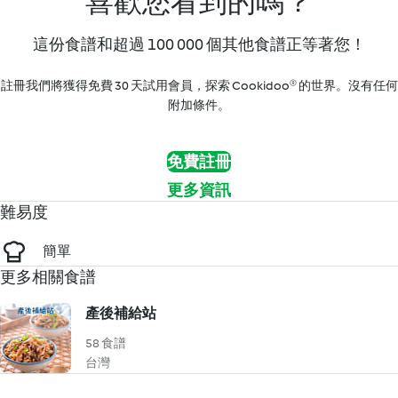
喜歡您看到的嗎？
這份食譜和超過 100 000 個其他食譜正等著您！
註冊我們將獲得免費 30 天試用會員，探索 Cookidoo® 的世界。沒有任何
附加條件。
免費註冊
更多資訊
難易度
簡單
更多相關食譜
產後補給站
58 食譜
台灣