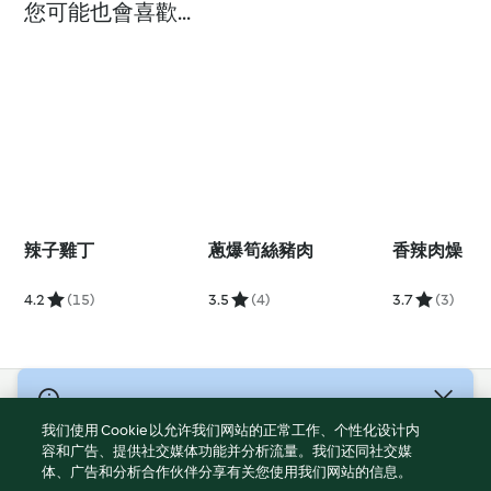
您可能也會喜歡...
辣子雞丁
蔥爆筍絲豬肉
香辣肉燥
4.2
(15)
3.5
(4)
3.7
(3)
© 版權所有 2026
我们使用 Cookie 以允许我们网站的正常工作、个性化设计内
服務條款
容和广告、提供社交媒体功能并分析流量。我们还同社交媒
体、广告和分析合作伙伴分享有关您使用我们网站的信息。
隱私權政策