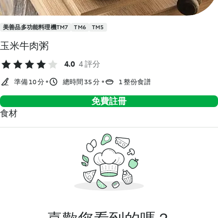
美善品多功能料理機TM7
TM6
TM5
玉米牛肉粥
4.0
4 評分
準備 10 分
總時間 35 分
1 整份食譜
免費註冊
食材