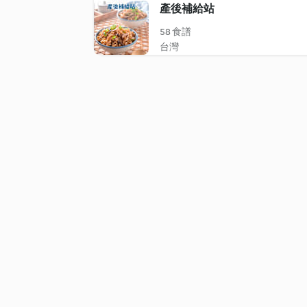
產後補給站
58 食譜
台灣