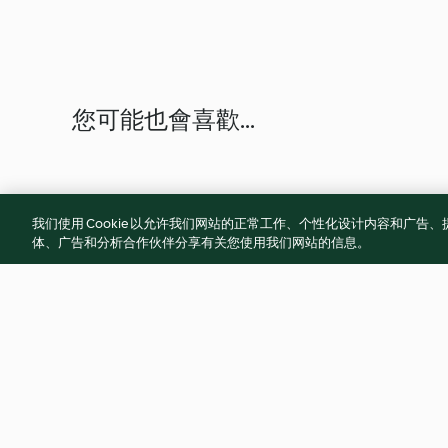
您可能也會喜歡...
我们使用 Cookie 以允许我们网站的正常工作、个性化设计内容和广
体、广告和分析合作伙伴分享有关您使用我们网站的信息。
辣子雞丁
蔥爆筍絲豬肉