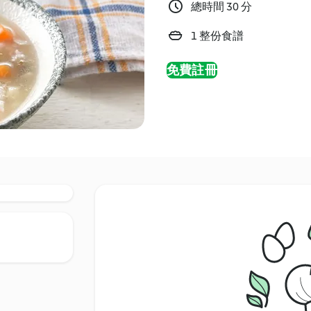
總時間 30 分
1 整份食譜
免費註冊