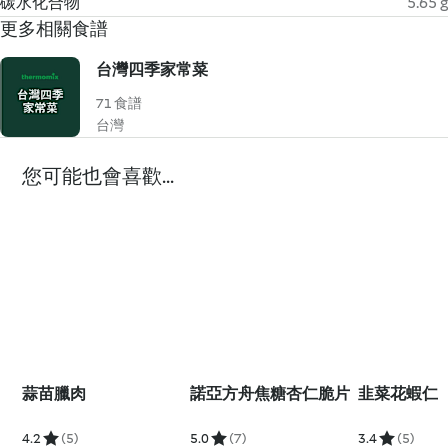
碳水化合物
5.65 g
更多相關食譜
台灣四季家常菜
71 食譜
台灣
您可能也會喜歡...
蒜苗臘肉
諾亞方舟焦糖杏仁脆片
韭菜花蝦仁
4.2
(5)
5.0
(7)
3.4
(5)