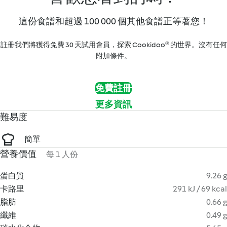
這份食譜和超過 100 000 個其他食譜正等著您！
註冊我們將獲得免費 30 天試用會員，探索 Cookidoo® 的世界。沒有任何
附加條件。
免費註冊
更多資訊
難易度
簡單
營養價值
每 1 人份
蛋白質
9.26 g
卡路里
291 kJ / 69 kcal
脂肪
0.66 g
纖維
0.49 g