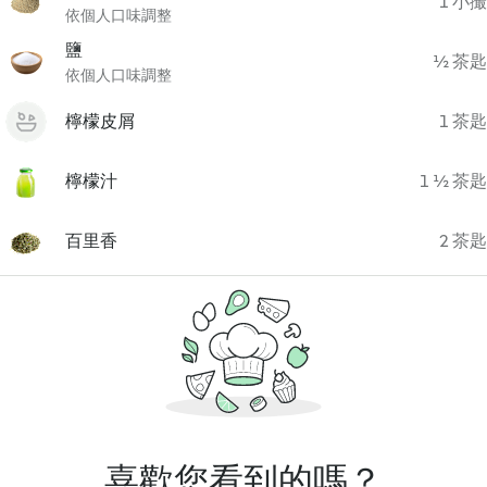
1 小撮
依個人口味調整
鹽
½ 茶匙
依個人口味調整
檸檬皮屑
1 茶匙
檸檬汁
1 ½ 茶匙
百里香
2 茶匙
喜歡您看到的嗎？