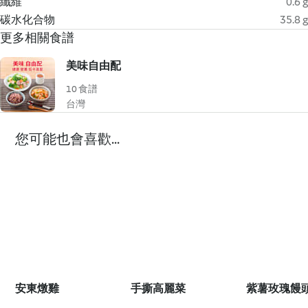
纖維
0.6 g
碳水化合物
35.8 g
更多相關食譜
美味自由配
10 食譜
台灣
您可能也會喜歡...
安東燉雞
手撕高麗菜
紫薯玫瑰饅