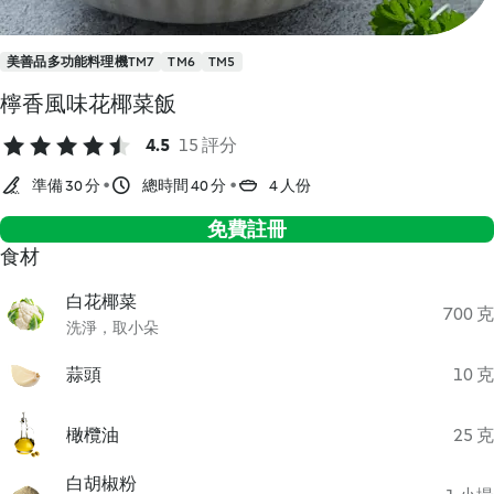
美善品多功能料理機TM7
TM6
TM5
檸香風味花椰菜飯
4.5
15 評分
準備 30 分
總時間 40 分
4 人份
免費註冊
食材
白花椰菜
700 克
洗淨，取小朵
蒜頭
10 克
橄欖油
25 克
白胡椒粉