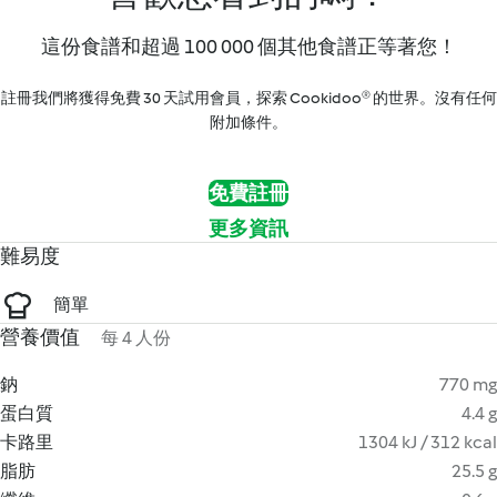
這份食譜和超過 100 000 個其他食譜正等著您！
註冊我們將獲得免費 30 天試用會員，探索 Cookidoo® 的世界。沒有任何
附加條件。
免費註冊
更多資訊
難易度
簡單
營養價值
每 4 人份
鈉
770 mg
蛋白質
4.4 g
卡路里
1304 kJ / 312 kcal
脂肪
25.5 g