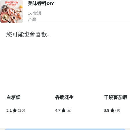
美味醬料DIY
16 食譜
台灣
您可能也會喜歡...
白糖糕
香脆花生
干燒蕃茄蝦
2.1
(10)
4.7
(6)
3.8
(9)