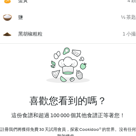
蛋黃
4 顆
鹽
½ 茶匙
黑胡椒粗粒
1 小撮
喜歡您看到的嗎？
這份食譜和超過 100 000 個其他食譜正等著您！
註冊我們將獲得免費 30 天試用會員，探索 Cookidoo® 的世界。沒有任何