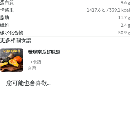
蛋白質
9.6 g
卡路里
1417.6 kJ / 339.1 kcal
脂肪
11.7 g
纖維
2.4 g
碳水化合物
50.9 g
更多相關食譜
發現南瓜好味道
11 食譜
台灣
您可能也會喜歡...