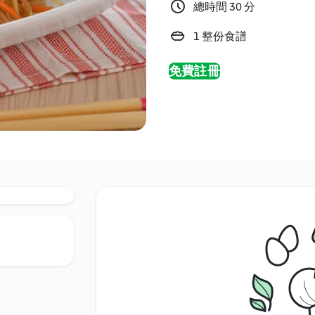
總時間 30 分
1 整份食譜
免費註冊