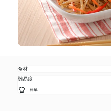
食材
難易度
簡單