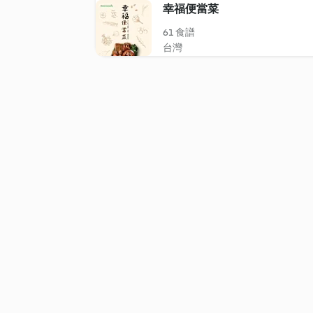
幸福便當菜
61 食譜
台灣