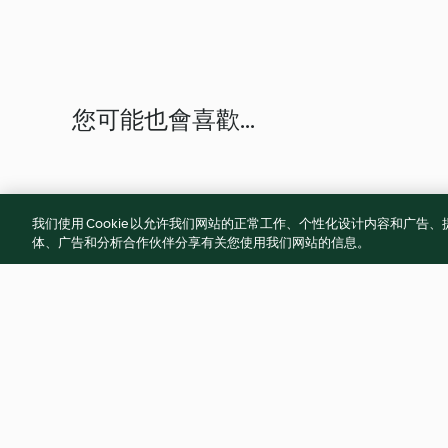
您可能也會喜歡...
我们使用 Cookie 以允许我们网站的正常工作、个性化设计内容和广
体、广告和分析合作伙伴分享有关您使用我们网站的信息。
蔥爆筍絲豬肉
香辣肉燥