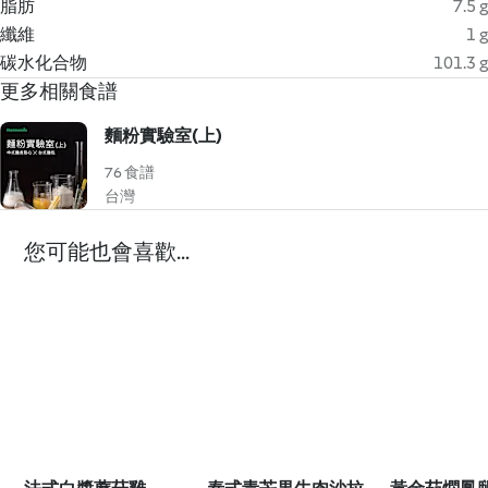
脂肪
7.5 g
纖維
1 g
碳水化合物
101.3 g
更多相關食譜
麵粉實驗室(上)
76 食譜
台灣
您可能也會喜歡...