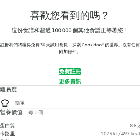
喜歡您看到的嗎？
這份食譜和超過 100 000 個其他食譜正等著您！
註冊我們將獲得免費 30 天試用會員，探索 Cookidoo® 的世界。沒有任何
附加條件。
免費註冊
更多資訊
難易度
簡單
營養價值
每 1 個
蛋白質
8.8 g
卡路里
2073 kJ / 497 kcal