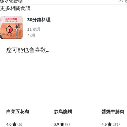
碳水化合物
27 g
更多相關食譜
30分鐘料理
11 食譜
台灣
您可能也會喜歡...
白菜五花肉
炒烏龍麵
醬燒牛腩肉
4.0
(5)
3.9
(9)
4.5
(33)