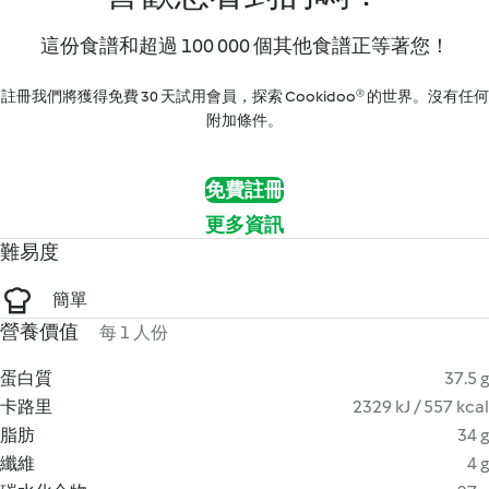
這份食譜和超過 100 000 個其他食譜正等著您！
註冊我們將獲得免費 30 天試用會員，探索 Cookidoo® 的世界。沒有任何
附加條件。
免費註冊
更多資訊
難易度
簡單
營養價值
每 1 人份
蛋白質
37.5 g
卡路里
2329 kJ / 557 kcal
脂肪
34 g
纖維
4 g