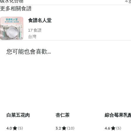
碳水化合物
4 g
更多相關食譜
食譜名人堂
17 食譜
台灣
您可能也會喜歡...
白菜五花肉
杏仁茶
綜合莓果乳
4.0
(5)
3.2
(10)
4.6
(5)