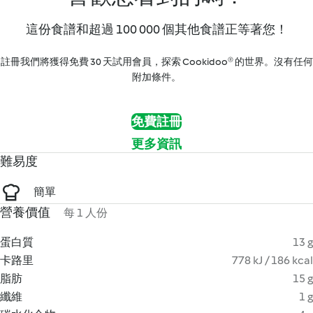
這份食譜和超過 100 000 個其他食譜正等著您！
註冊我們將獲得免費 30 天試用會員，探索 Cookidoo® 的世界。沒有任何
附加條件。
免費註冊
更多資訊
難易度
簡單
營養價值
每 1 人份
蛋白質
13 g
卡路里
778 kJ / 186 kcal
脂肪
15 g
纖維
1 g