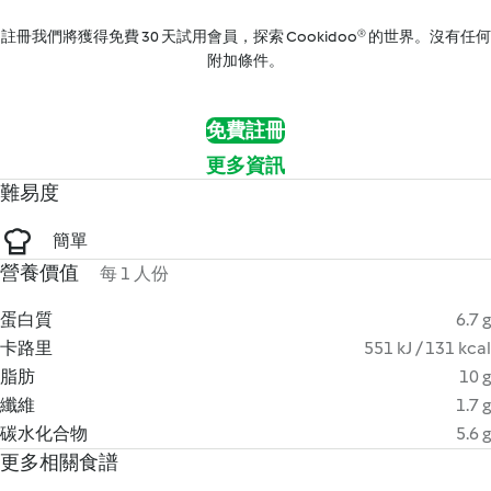
註冊我們將獲得免費 30 天試用會員，探索 Cookidoo® 的世界。沒有任何
附加條件。
免費註冊
更多資訊
難易度
簡單
營養價值
每 1 人份
蛋白質
6.7 g
卡路里
551 kJ / 131 kcal
脂肪
10 g
纖維
1.7 g
碳水化合物
5.6 g
更多相關食譜