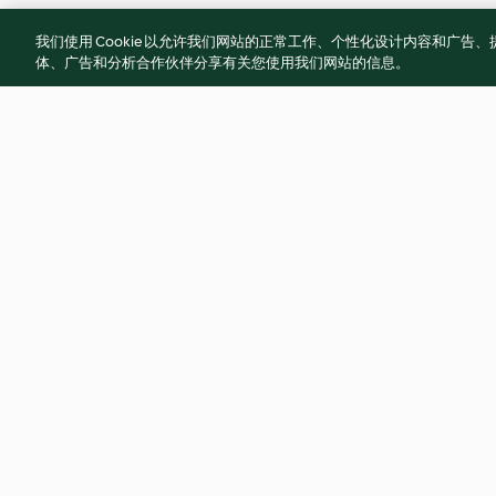
我们使用 Cookie 以允许我们网站的正常工作、个性化设计内容和广
体、广告和分析合作伙伴分享有关您使用我们网站的信息。
Lemon Meringue Tea Cakes
Prawn Chive Dump
5.0
(5)
5.0
(4)
© 版權所有 2026
服務條款
隱私權政策
免責聲明
網頁所有權