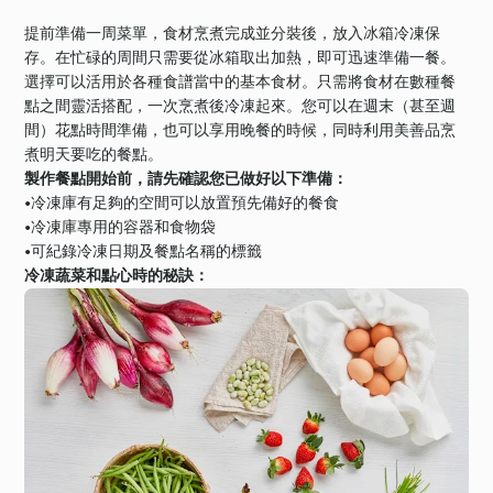
提前準備一周菜單，食材烹煮完成並分裝後，放入冰箱冷凍保
存。在忙碌的周間只需要從冰箱取出加熱，即可迅速準備一餐。
選擇可以活用於各種食譜當中的基本食材。只需將食材在數種餐
點之間靈活搭配，一次烹煮後冷凍起來。您可以在週末（甚至週
間）花點時間準備，也可以享用晚餐的時候，同時利用美善品烹
煮明天要吃的餐點。
製作餐點開始前，請先確認您已做好以下準備：
•冷凍庫有足夠的空間可以放置預先備好的餐食
•冷凍庫專用的容器和食物袋
•可紀錄冷凍日期及餐點名稱的標籤
冷凍蔬菜和點心時的秘訣：