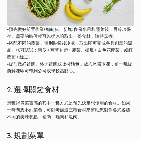
•預先做好前置作業(如剝皮、切塊)多份水果和蔬菜後，再冷凍保
存。需要的時候就可以從冰箱取出一份食材，隨時烹煮。
•搭配不同的蔬菜，個別裝袋後冷凍，取出即可完成各具創意的湯
品。您可試試：南瓜 + 蕪菁甘藍 + 菠菜、櫛瓜 + 白色花椰菜，或紅
蘿蔔 + 綠豆。
•提前做好鬆餅、格子鬆餅或吐司麵包，放入冰箱冷凍，前一晚提
前解凍即可帶到公司或學校當點心。
2. 選擇關鍵食材
想獲得煮菜靈感的其中一種方式是預先決定想使用的食材。如果
一時間想不到菜色，可以考慮這三種食材來幫助您製作各式各樣
不同的美味餐點：豬肉、雞肉和魚肉。
3. 規劃菜單