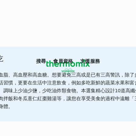
吃
搜尋
會員資格
支援服務
血脂、高血壓和高血糖。想要避免三高或是已有三高警訊，除了
活習慣，更要在生活中注意飲食，例如多吃新鮮的蔬菜水果和富
、調味上少油少鹽，少吃油炸類食物。本選集精心設計10道高纖
肉拌飯和冬瓜薏仁紅棗雞湯等，讓您在享受美食的過程中遠離「
身體。