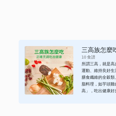
三高族怎麼
10 食譜
所謂三高，就是高
運動、維持良好生
膳食纖維的全穀類
脂料理，如芋頭雞
高」，吃出健康好