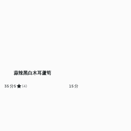
蒜辣黑白木耳蘆筍
35 分
5
(4)
15 分