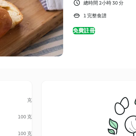
總時間 2小時 30 分
1 完整食譜
免費註冊
克
100 克
100 克