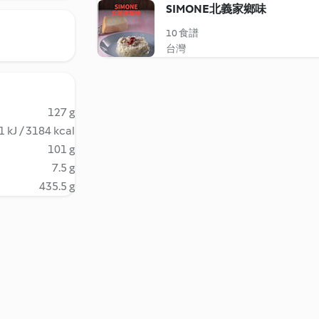
SIMONE北義家鄉味
10 食譜
台灣
127 g
 kJ / 3184 kcal
101 g
7.5 g
435.5 g