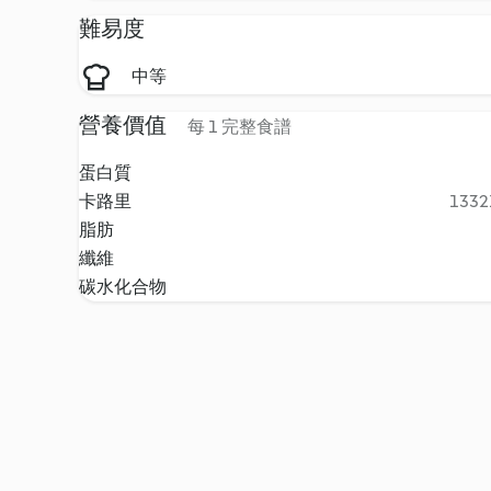
難易度
中等
營養價值
每 1 完整食譜
蛋白質
卡路里
13321
脂肪
纖維
碳水化合物