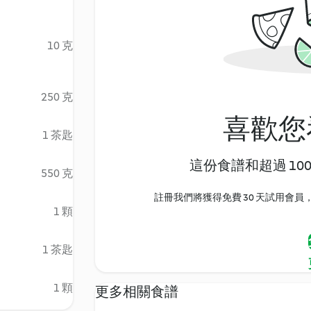
10 克
250 克
喜歡您
1 茶匙
這份食譜和超過 10
550 克
註冊我們將獲得免費 30 天試用會員，
1 顆
1 茶匙
1 顆
更多相關食譜