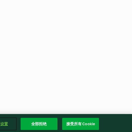
e 设置
全部拒绝
接受所有 Cookie