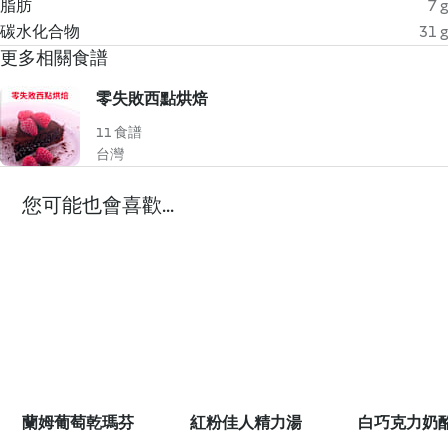
脂肪
7 g
碳水化合物
31 g
更多相關食譜
零失敗西點烘焙
11 食譜
台灣
您可能也會喜歡...
蘭姆葡萄乾瑪芬
紅粉佳人精力湯
白巧克力奶