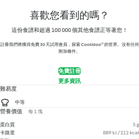
喜歡您看到的嗎？
這份食譜和超過 100 000 個其他食譜正等著您！
註冊我們將獲得免費 30 天試用會員，探索 Cookidoo® 的世界。沒有任何
附加條件。
免費註冊
更多資訊
難易度
中等
營養價值
每 1 塊
蛋白質
5 g
卡路里
889 kJ / 212 kcal