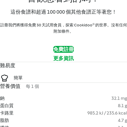
這份食譜和超過 100 000 個其他食譜正等著您！
註冊我們將獲得免費 30 天試用會員，探索 Cookidoo® 的世界。沒有任何
附加條件。
免費註冊
更多資訊
難易度
簡單
營養價值
每 1 個
鈉
32.1 mg
蛋白質
8.1 g
卡路里
985.2 kJ / 235.6 kcal
脂肪
4.7 g