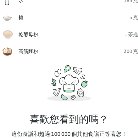
水
165 克
糖
5 克
乾酵母粉
1 茶匙
高筋麵粉
300 克
喜歡您看到的嗎？
這份食譜和超過 100 000 個其他食譜正等著您！