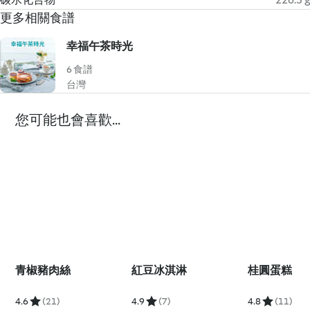
更多相關食譜
幸福午茶時光
6 食譜
台灣
您可能也會喜歡...
青椒豬肉絲
紅豆冰淇淋
桂圓蛋糕
4.6
(21)
4.9
(7)
4.8
(11)