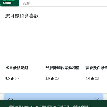
台灣
您可能也會喜歡...
水果優格奶酪
舒肥雞胸佐紫蘇梅醬
蒜香筊白炒
5.0
(4)
1.0
(2)
4.0
(2)
© 版權所有 2026
我们使用 Cookie 以允许我们网站的正常工作、个性化设计内