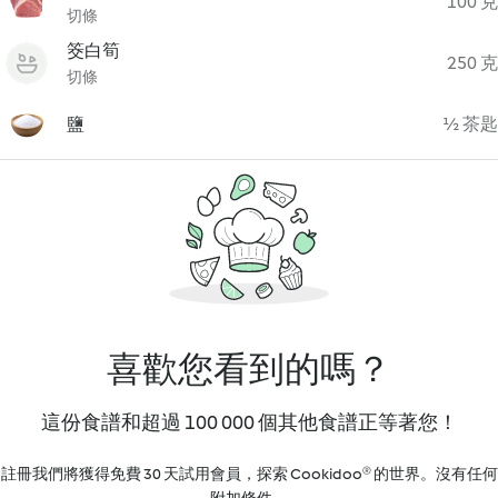
100 克
切條
筊白筍
250 克
切條
鹽
½ 茶匙
喜歡您看到的嗎？
這份食譜和超過 100 000 個其他食譜正等著您！
註冊我們將獲得免費 30 天試用會員，探索 Cookidoo® 的世界。沒有任何