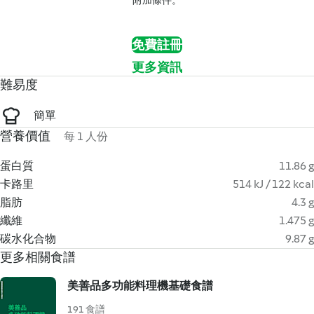
附加條件。
免費註冊
更多資訊
難易度
簡單
營養價值
每 1 人份
蛋白質
11.86 g
卡路里
514 kJ / 122 kcal
脂肪
4.3 g
纖維
1.475 g
碳水化合物
9.87 g
更多相關食譜
美善品多功能料理機基礎食譜
191 食譜