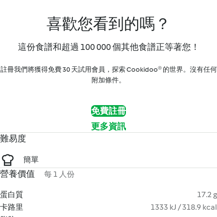
喜歡您看到的嗎？
這份食譜和超過 100 000 個其他食譜正等著您！
註冊我們將獲得免費 30 天試用會員，探索 Cookidoo® 的世界。沒有任何
附加條件。
免費註冊
更多資訊
難易度
簡單
營養價值
每 1 人份
蛋白質
17.2 g
卡路里
1333 kJ / 318.9 kcal