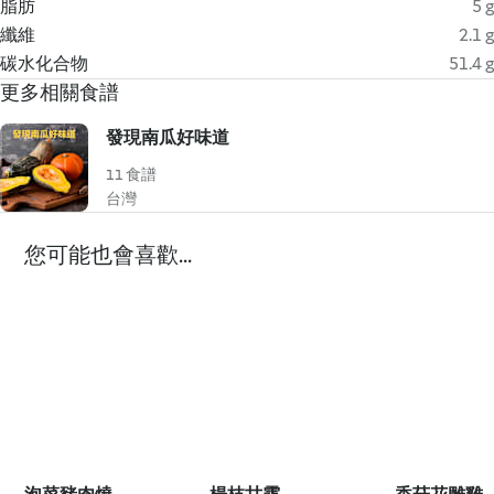
脂肪
5 g
纖維
2.1 g
碳水化合物
51.4 g
更多相關食譜
發現南瓜好味道
11 食譜
台灣
您可能也會喜歡...