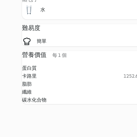
水
難易度
簡單
營養價值
每 1 個
蛋白質
卡路里
1252.6
脂肪
纖維
碳水化合物