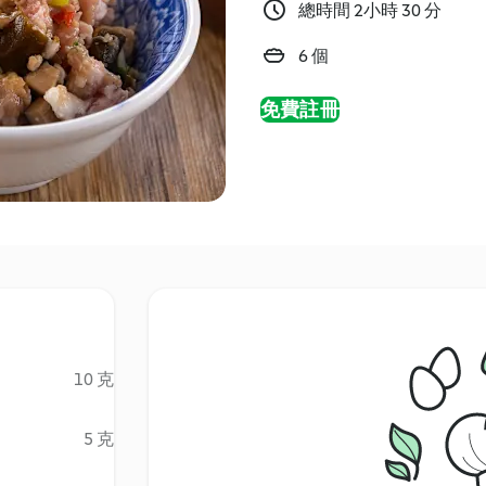
總時間 2小時 30 分
6 個
免費註冊
10 克
5 克