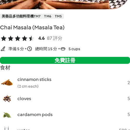
美善品多功能料理機TM7
TM6
TM5
Chai Masala (Masala Tea)
4.6
87 評分
準備 5 分
總時間 15 分
5 cups
免費註冊
食材
cinnamon sticks
2
(2 cm each)
cloves
5
cardamom pods
5