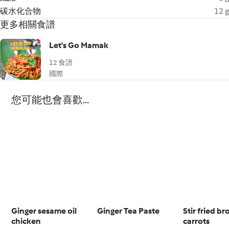
碳水化合物
12 g
更多相關食譜
Let's Go Mamak
12 食譜
國際
您可能也會喜歡...
Ginger sesame oil
Ginger Tea Paste
Stir fried br
chicken
carrots