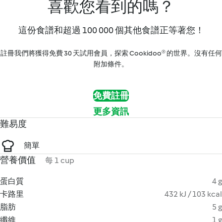
喜歡您看到的嗎？
這份食譜和超過 100 000 個其他食譜正等著您！
註冊我們將獲得免費 30 天試用會員，探索 Cookidoo® 的世界。沒有任何
附加條件。
免費註冊
更多資訊
難易度
簡單
營養價值
每 1 cup
蛋白質
4 g
卡路里
432 kJ / 103 kcal
脂肪
5 g
纖維
1 g