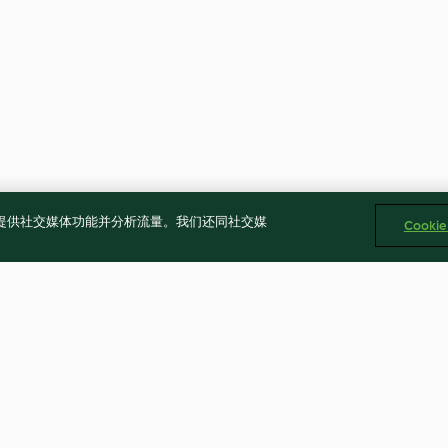
告、提供社交媒体功能并分析流量。我们还同社交媒
Cooki
d Parathas
Anchovy Breadcrumbs
Sandwiches wit
Pesto