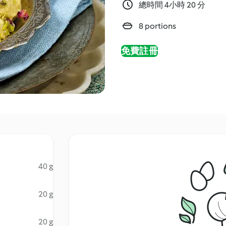
總時間 4小時 20 分
8 portions
免費註冊
40 g
20 g
20 g