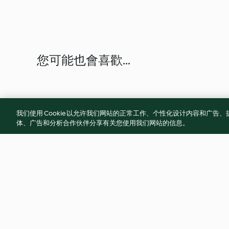
您可能也會喜歡...
我们使用 Cookie 以允许我们网站的正常工作、个性化设计内容和广
体、广告和分析合作伙伴分享有关您使用我们网站的信息。
Mini Crab Cakes with
Cauliflower Stuffe
Coriander Paste