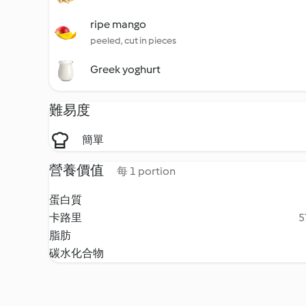
ripe mango
peeled, cut in pieces
Greek yoghurt
難易度
簡單
營養價值
每 1 portion
蛋白質
卡路里
5
脂肪
碳水化合物