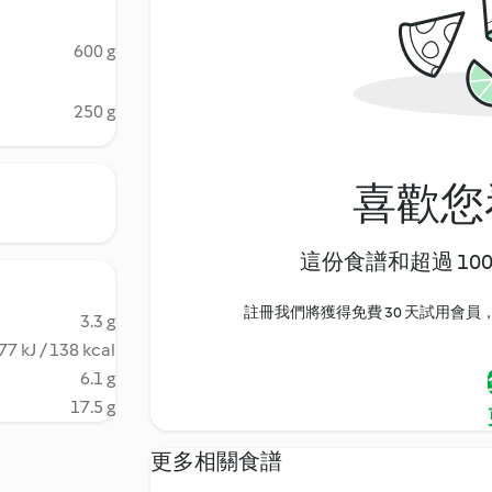
600 g
250 g
喜歡您
這份食譜和超過 10
註冊我們將獲得免費 30 天試用會員，
3.3 g
77 kJ / 138 kcal
6.1 g
17.5 g
更多相關食譜