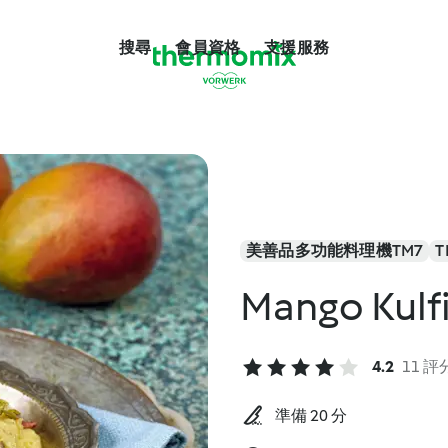
搜尋
會員資格
支援服務
美善品多功能料理機TM7
T
Mango Kulf
4.2
11 評
準備 20 分