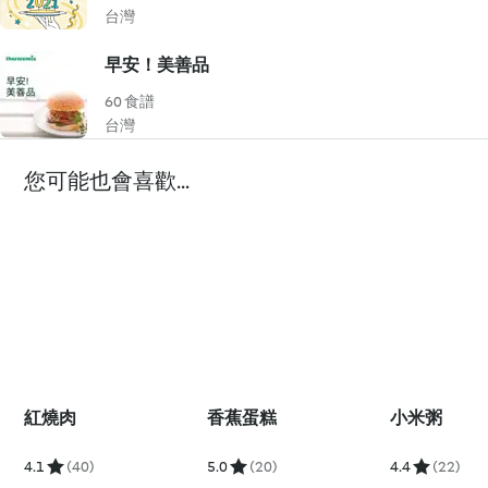
台灣
早安！美善品
60 食譜
台灣
您可能也會喜歡...
紅燒肉
香蕉蛋糕
小米粥
4.1
(40)
5.0
(20)
4.4
(22)