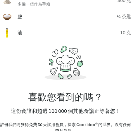
400 克
多備一些作為手粉
鹽
¼ 茶匙
油
10 克
喜歡您看到的嗎？
這份食譜和超過 100 000 個其他食譜正等著您！
註冊我們將獲得免費 30 天試用會員，探索 Cookidoo® 的世界。沒有任何