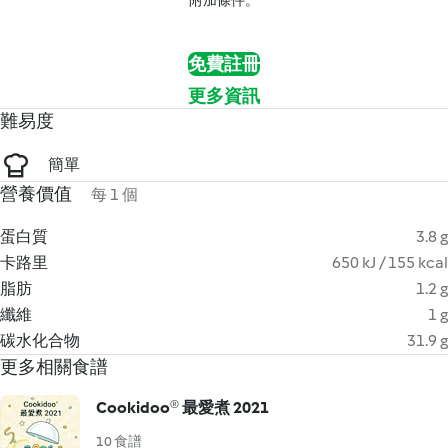
附加條件。
免費註冊
更多資訊
難易度
簡單
營養價值
每 1 個
蛋白質
3.8 g
卡路里
650 kJ / 155 kcal
脂肪
1.2 g
纖維
1 g
碳水化合物
31.9 g
更多相關食譜
Cookidoo® 最愛煮 2021
10 食譜