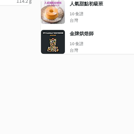
114.2 g
人氣甜點初級班
10 食譜
台灣
金牌烘焙師
10 食譜
台灣