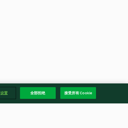
e 设置
全部拒绝
接受所有 Cookie