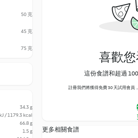
50 克
45 克
75 克
喜歡您
這份食譜和超過 10
註冊我們將獲得免費 30 天試用會員，
34.3 g
kJ / 1179.3 kcal
66.8 g
更多相關食譜
1.5 g