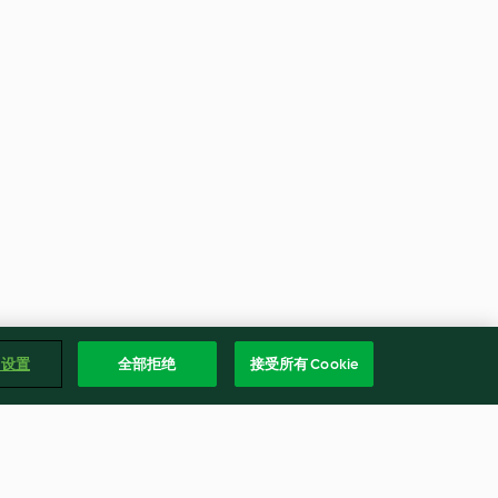
e 设置
全部拒绝
接受所有 Cookie