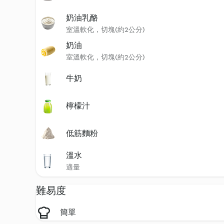
奶油乳酪
室溫軟化，切塊(約2公分)
奶油
室溫軟化，切塊(約2公分)
牛奶
檸檬汁
低筋麵粉
溫水
適量
難易度
簡單