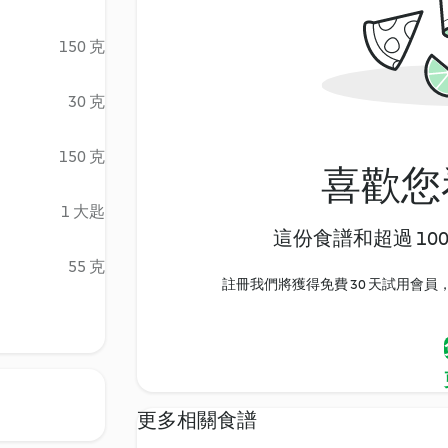
150 克
30 克
150 克
喜歡您
1 大匙
這份食譜和超過 10
55 克
註冊我們將獲得免費 30 天試用會員，
更多相關食譜