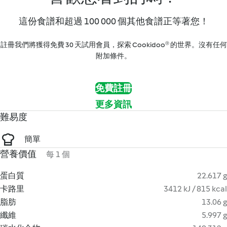
這份食譜和超過 100 000 個其他食譜正等著您！
註冊我們將獲得免費 30 天試用會員，探索 Cookidoo® 的世界。沒有任何
附加條件。
免費註冊
更多資訊
難易度
簡單
營養價值
每 1 個
蛋白質
22.617 g
卡路里
3412 kJ / 815 kcal
脂肪
13.06 g
纖維
5.997 g