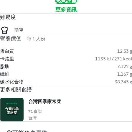
免費註冊
更多資訊
難易度
簡單
營養價值
每 1 人份
蛋白質
12.33 g
卡路里
1135 kJ / 271 kcal
脂肪
7.122 g
纖維
1.167 g
碳水化合物
38.745 g
更多相關食譜
台灣四季家常菜
71 食譜
台灣