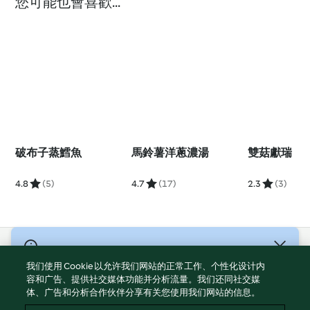
您可能也會喜歡...
破布子蒸鱈魚
馬鈴薯洋蔥濃湯
雙菇獻瑞
4.8
(5)
4.7
(17)
2.3
(3)
© 版權所有 2026
我们使用 Cookie 以允许我们网站的正常工作、个性化设计内
服務條款
容和广告、提供社交媒体功能并分析流量。我们还同社交媒
体、广告和分析合作伙伴分享有关您使用我们网站的信息。
隱私權政策