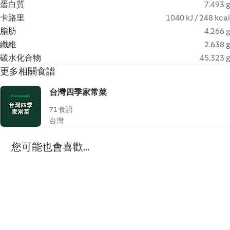
蛋白質
7.493 g
卡路里
1040 kJ / 248 kcal
脂肪
4.266 g
纖維
2.638 g
碳水化合物
45.323 g
更多相關食譜
台灣四季家常菜
71 食譜
台灣
您可能也會喜歡...