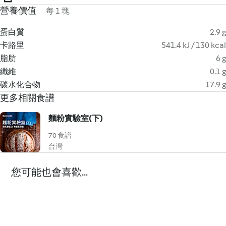
營養價值
每 1 塊
蛋白質
2.9 g
卡路里
541.4 kJ / 130 kcal
脂肪
6 g
纖維
0.1 g
碳水化合物
17.9 g
更多相關食譜
麵粉實驗室(下)
70 食譜
台灣
您可能也會喜歡...