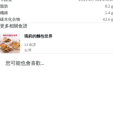
脂肪
8.2 g
纖維
1.4 g
碳水化合物
42.6 g
更多相關食譜
瑪莉的麵包世界
13 食譜
台灣
您可能也會喜歡...