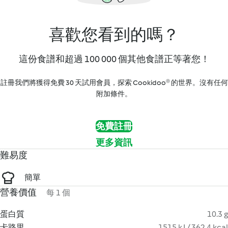
喜歡您看到的嗎？
這份食譜和超過 100 000 個其他食譜正等著您！
註冊我們將獲得免費 30 天試用會員，探索 Cookidoo® 的世界。沒有任何
附加條件。
免費註冊
更多資訊
難易度
簡單
營養價值
每 1 個
蛋白質
10.3 g
卡路里
1515 kJ / 362.4 kcal