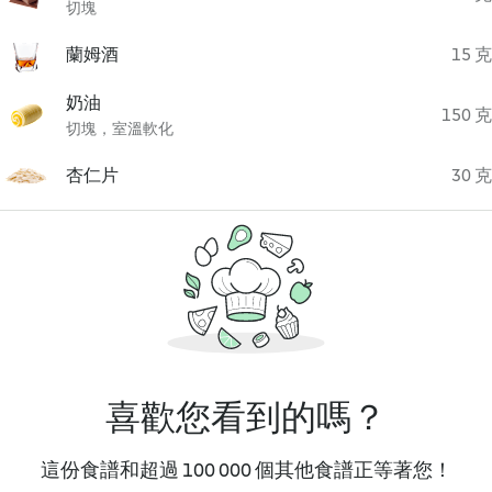
切塊
蘭姆酒
15 克
奶油
150 克
切塊，室溫軟化
杏仁片
30 克
喜歡您看到的嗎？
這份食譜和超過 100 000 個其他食譜正等著您！