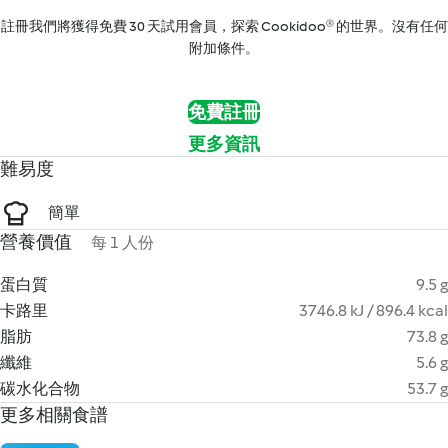
註冊我們將獲得免費 30 天試用會員，探索 Cookidoo® 的世界。沒有任何
附加條件。
免費註冊
更多資訊
難易度
簡單
營養價值
每 1 人份
蛋白質
9.5 g
卡路里
3746.8 kJ / 896.4 kcal
脂肪
73.8 g
纖維
5.6 g
碳水化合物
53.7 g
更多相關食譜