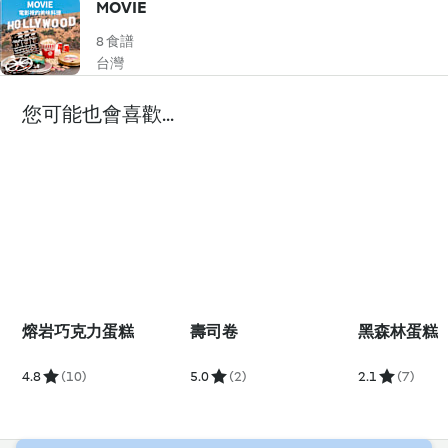
MOVIE
8 食譜
台灣
您可能也會喜歡...
熔岩巧克力蛋糕
壽司卷
黑森林蛋糕
4.8
(10)
5.0
(2)
2.1
(7)