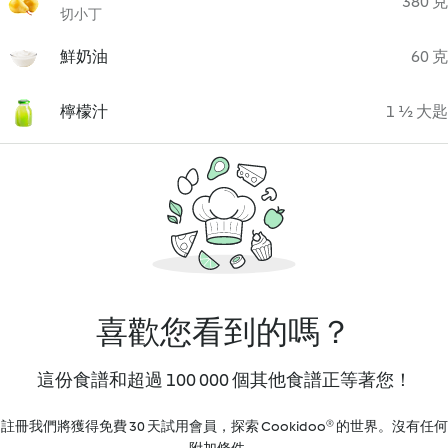
380 克
切小丁
鮮奶油
60 克
檸檬汁
1 ½ 大匙
喜歡您看到的嗎？
這份食譜和超過 100 000 個其他食譜正等著您！
註冊我們將獲得免費 30 天試用會員，探索 Cookidoo® 的世界。沒有任何