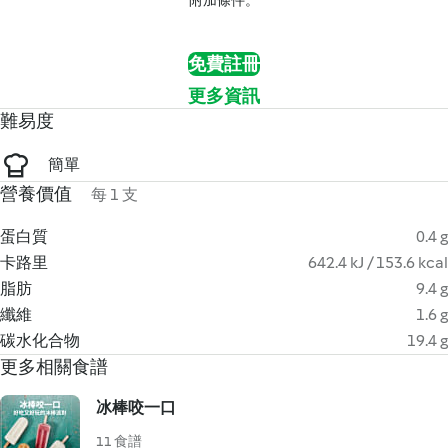
附加條件。
免費註冊
更多資訊
難易度
簡單
營養價值
每 1 支
蛋白質
0.4 g
卡路里
642.4 kJ / 153.6 kcal
脂肪
9.4 g
纖維
1.6 g
碳水化合物
19.4 g
更多相關食譜
冰棒咬一口
11 食譜