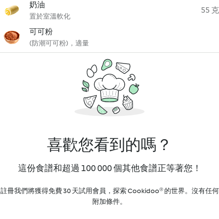
奶油
55 克
置於室溫軟化
可可粉
(防潮可可粉)，適量
喜歡您看到的嗎？
這份食譜和超過 100 000 個其他食譜正等著您！
註冊我們將獲得免費 30 天試用會員，探索 Cookidoo® 的世界。沒有任何
附加條件。