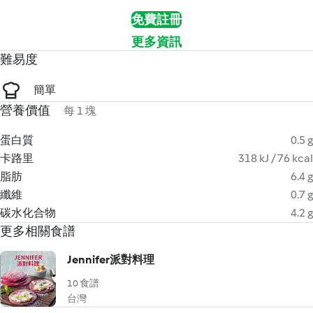
免費註冊
更多資訊
難易度
簡單
營養價值
每 1 塊
蛋白質
0.5 g
卡路里
318 kJ / 76 kcal
脂肪
6.4 g
纖維
0.7 g
碳水化合物
4.2 g
更多相關食譜
Jennifer派對料理
10 食譜
台灣