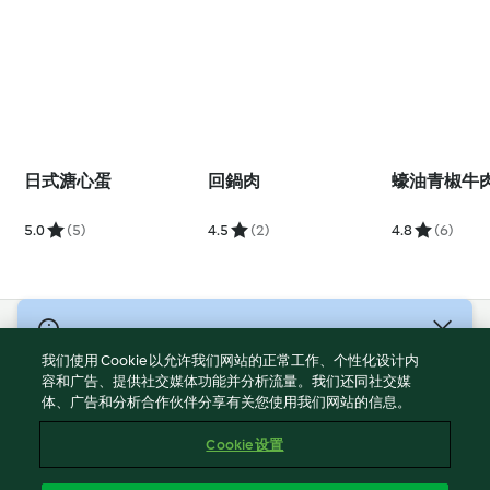
日式溏心蛋
回鍋肉
蠔油青椒牛
5.0
(5)
4.5
(2)
4.8
(6)
© 版權所有 2026
我们使用 Cookie 以允许我们网站的正常工作、个性化设计内
服務條款
容和广告、提供社交媒体功能并分析流量。我们还同社交媒
体、广告和分析合作伙伴分享有关您使用我们网站的信息。
隱私權政策
免責聲明
Cookie 设置
網頁所有權