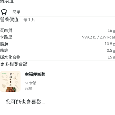
難易度
簡單
營養價值
每 1 片
蛋白質
16 g
卡路里
999.2 kJ / 239 kcal
脂肪
10.8 g
纖維
0.5 g
碳水化合物
15 g
更多相關食譜
幸福便當菜
61 食譜
台灣
您可能也會喜歡...