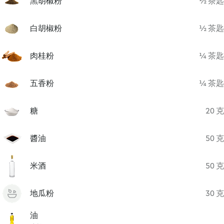
黑胡椒粉
½ 茶匙
白胡椒粉
½ 茶匙
肉桂粉
¼ 茶匙
五香粉
¼ 茶匙
糖
20 克
醬油
50 克
米酒
50 克
地瓜粉
30 克
油