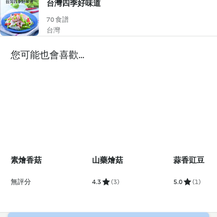
台灣四季好味道
70 食譜
台灣
您可能也會喜歡...
素燴香菇
山藥燴菇
蒜香豇豆
無評分
4.3
(3)
5.0
(1)