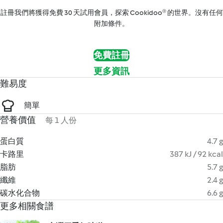
註冊我們將獲得免費 30 天試用會員，探索 Cookidoo® 的世界。沒有任何
附加條件。
免費註冊
更多資訊
難易度
簡單
營養價值
每 1 人份
蛋白質
4.7 g
卡路里
387 kJ / 92 kcal
脂肪
5.7 g
纖維
2.4 g
碳水化合物
6.6 g
更多相關食譜