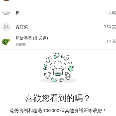
糖
1 大匙
青江菜
150 克
新鮮香菜 (非必選)
10 克
裝飾用
喜歡您看到的嗎？
這份食譜和超過 100 000 個其他食譜正等著您！