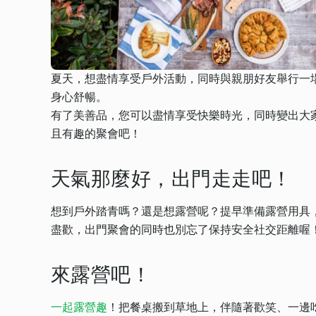
夏天，想盡情享受戶外活動，同時與親朋好友舉行一
身心舒暢。
有了美善品，您可以盡情享受快樂時光，同時變出大
且有趣的聚會吧！
天氣那麼好，出門走走吧！
想到戶外踏青嗎？還是想露營呢？提早準備露營用具，
盡歡，出門聚會的同時也別忘了保持安全社交距離喔
來露營吧！
一起露營趣
！把餐桌搬到草地上，伴隨著歡笑、一邊