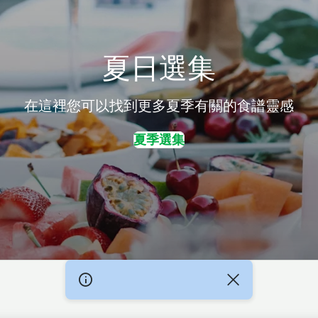
夏日選集
在這裡您可以找到更多夏季有關的食譜靈感
夏季選集