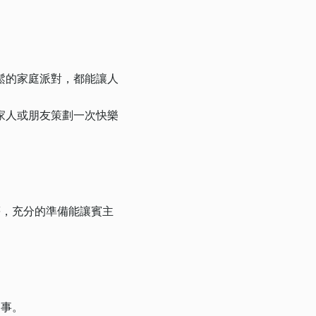
鬆的家庭派對，都能讓人
家人或朋友策劃一次快樂
等，充分的準備能讓賓主
樂事。