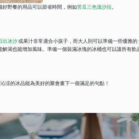
備好野餐的用品可以節省時間，例如
苦瓜三色溫沙拉
。
日出冰沙
或果汁非常適合小孩子，而大人則可以準備一些優雅的
能解渴也能增加風味。準備一個裝滿冰塊的冰桶也可以讓所有飲
沁涼的冰品能為美好的聚會畫下一個滿足的句點！