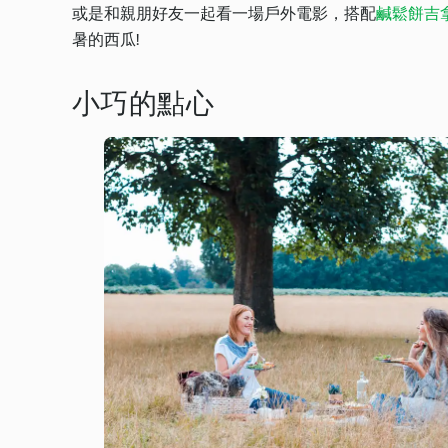
或是和親朋好友一起看一場戶外電影，搭配
鹹鬆餅吉
暑的西瓜!
小巧的點心