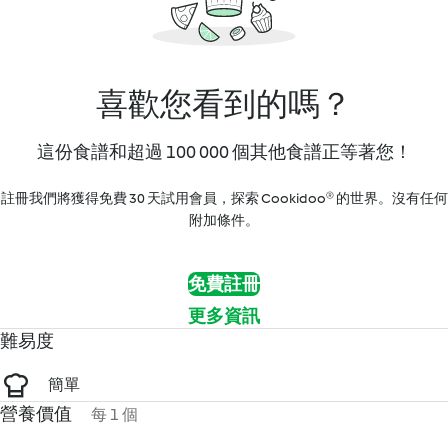
喜歡您看到的嗎？
這份食譜和超過 100 000 個其他食譜正等著您！
註冊我們將獲得免費 30 天試用會員，探索 Cookidoo® 的世界。沒有任何
附加條件。
免費註冊
更多資訊
難易度
簡單
營養價值
每 1 個