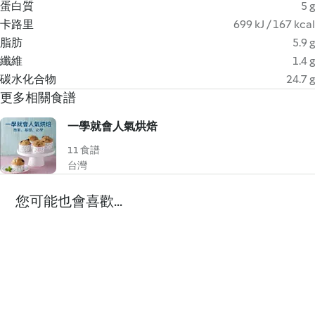
蛋白質
5 g
卡路里
699 kJ / 167 kcal
脂肪
5.9 g
纖維
1.4 g
碳水化合物
24.7 g
更多相關食譜
一學就會人氣烘焙
11 食譜
台灣
您可能也會喜歡...