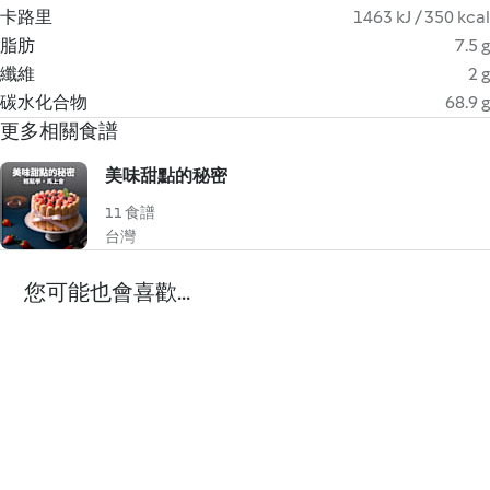
卡路里
1463 kJ / 350 kcal
脂肪
7.5 g
纖維
2 g
碳水化合物
68.9 g
更多相關食譜
美味甜點的秘密
11 食譜
台灣
您可能也會喜歡...