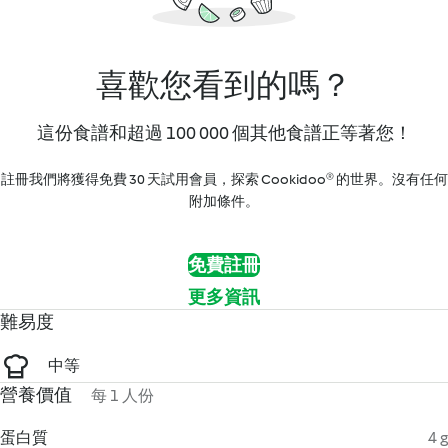
喜歡您看到的嗎？
這份食譜和超過 100 000 個其他食譜正等著您！
註冊我們將獲得免費 30 天試用會員，探索 Cookidoo® 的世界。沒有任何
附加條件。
免費註冊
更多資訊
難易度
中等
營養價值
每 1 人份
蛋白質
4 g