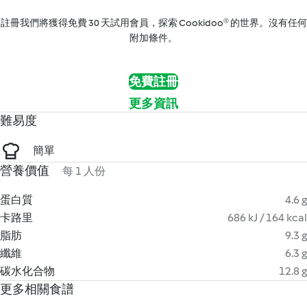
註冊我們將獲得免費 30 天試用會員，探索 Cookidoo® 的世界。沒有任何
附加條件。
免費註冊
更多資訊
難易度
簡單
營養價值
每 1 人份
蛋白質
4.6 g
卡路里
686 kJ / 164 kcal
脂肪
9.3 g
纖維
6.3 g
碳水化合物
12.8 g
更多相關食譜