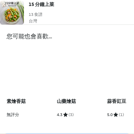
15 分鐘上菜
13 食譜
台灣
您可能也會喜歡...
素燴香菇
山藥燴菇
蒜香豇豆
無評分
4.3
(3)
5.0
(1)